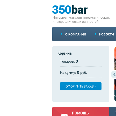
Интернет-магазин пневматических
и гидравлических запчастей
О КОМПАНИИ
НОВОСТИ
Корзина
0
Товаров:
0
На сумму:
руб.
ОФОРМИТЬ ЗАКАЗ »
Доступны со склада клапаны DBAW 30
ПОМОЩЬ