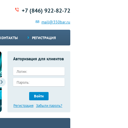
+7 (846) 922-82-72
mail@350bar.ru
КОНТАКТЫ
РЕГИСТРАЦИЯ
Авторизация для клиентов
Войти
Имеются в наличии запасные части для
дорожно-строительной техники
Регистрация
Забыли пароль?