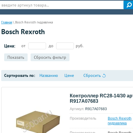
Главная
\
Bosch Rexroth гидравлика
Bosch Rexroth
Цена:
от
до
руб.
Показать
Сбросить фильтр
Сортировать по:
Названию
Цене
Сбросить
Контроллер RC28-14/30 ар
R917A07683
Артикул:
R917A07683
Производитель
Bosch Rexroth
гидравлика