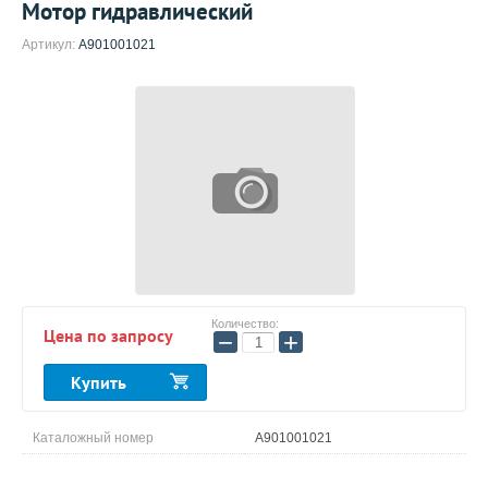
Мотор гидравлический
Артикул:
A901001021
Количество:
Цена по запросу
−
+
Купить
Каталожный номер
A901001021