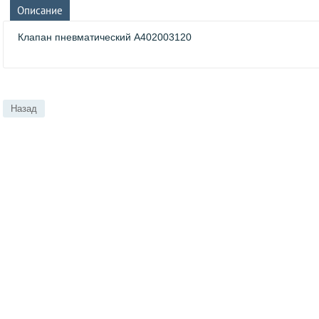
Описание
Клапан пневматический A402003120
Назад