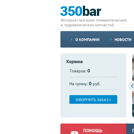
Интернет-магазин пневматических
и гидравлических запчастей
О КОМПАНИИ
НОВОСТИ
Корзина
0
Товаров:
0
На сумму:
руб.
ОФОРМИТЬ ЗАКАЗ »
Доступны со склада клапаны DBAW 30
ПОМОЩЬ