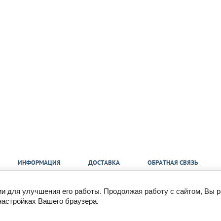
ИНФОРМАЦИЯ
ДОСТАВКА
ОБРАТНАЯ СВЯЗЬ
ии для улучшения его работы. Продолжая работу с сайтом, Вы 
mail@350bar.ru
настройках Вашего браузера.
Все подробности вы можете
узнать по телефону:
Россия, г. Самара,