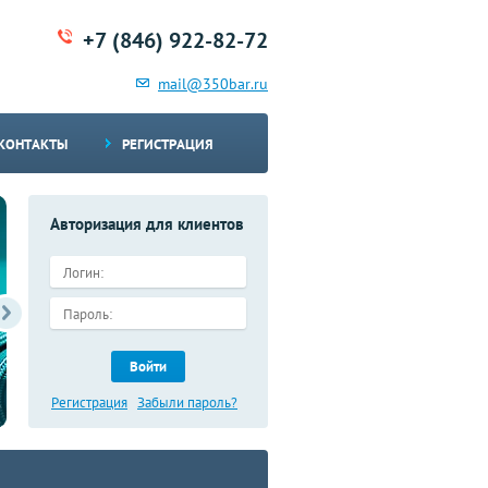
+7 (846) 922-82-72
mail@350bar.ru
КОНТАКТЫ
РЕГИСТРАЦИЯ
Авторизация для клиентов
Войти
Имеются в наличии запасные части для
дорожно-строительной техники
Регистрация
Забыли пароль?