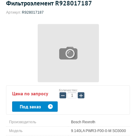
Фильтроэлемент R928017187
Артикул:
R928017187
Количество:
Цена по запросу
−
+
Под заказ
Производитель
Bosch Rexroth
Модель
9.140LA PWR3-F00-0-M SO3000