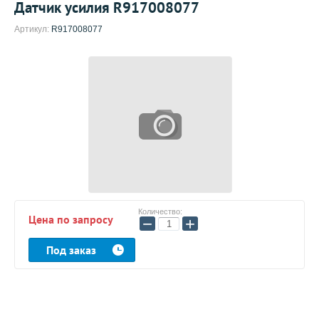
Датчик усилия R917008077
Артикул:
R917008077
Количество:
Цена по запросу
−
+
Под заказ