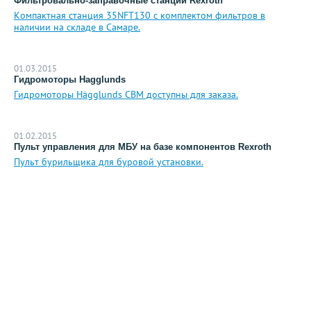
Фильтровально-заправочные станции Rexroth
Компактная станция 35NFT130 с комплектом фильтров в
наличии на складе в Самаре.
01.03.2015
Гидромоторы Hagglunds
Гидромоторы Hägglunds CBM доступны для заказа.
01.02.2015
Пульт управления для МБУ на базе компонентов Rexroth
Пульт бурильщика для буровой установки.