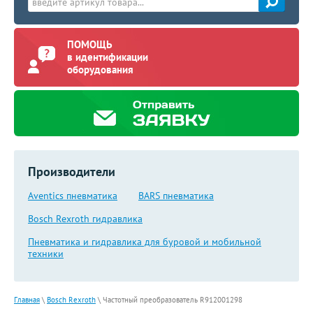
ПОМОЩЬ
в идентификации
оборудования
Производители
Aventics пневматика
BARS пневматика
Bosch Rexroth гидравлика
Пневматика и гидравлика для буровой и мобильной
техники
Главная
\
Bosch Rexroth
\
Частотный преобразователь R912001298