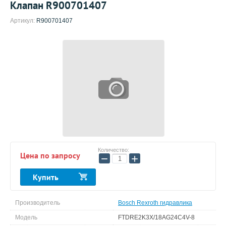
Клапан R900701407
Артикул:
R900701407
Количество:
Цена по запросу
−
+
Купить
Производитель
Bosch Rexroth гидравлика
Модель
FTDRE2K3X/18AG24C4V-8