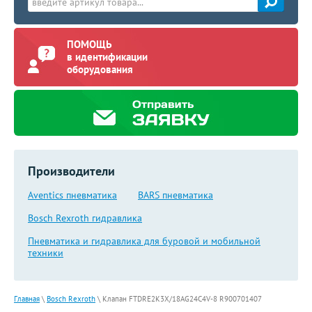
ПОМОЩЬ
в идентификации
оборудования
Производители
Aventics пневматика
BARS пневматика
Bosch Rexroth гидравлика
Пневматика и гидравлика для буровой и мобильной
техники
Главная
\
Bosch Rexroth
\
Клапан FTDRE2K3X/18AG24C4V-8 R900701407