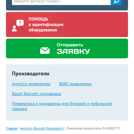
ПОМОЩЬ
в идентификации
оборудования
Производители
Aventics пневматика
BARS пневматика
Bosch Rexroth гидравлика
Пневматика и гидравлика для буровой и мобильной
техники
Главная
\
Aventics (Rexroth Pneumatics)
\
Пневмораспределитель R434005775