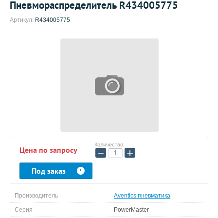
Пневмораспределитель R434005775
Артикул:
R434005775
Количество:
Цена по запросу
−
+
Под заказ
Производитель
Aventics пневматика
Серия
PowerMaster