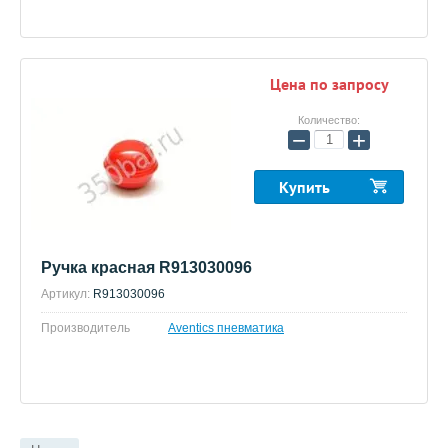
Цена по запросу
Количество:
−
+
Купить
Ручка красная R913030096
Артикул:
R913030096
Производитель
Aventics пневматика