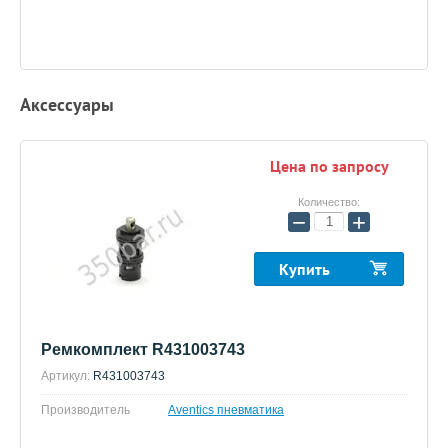
Аксессуары
Цена по запросу
Количество:
−
+
Купить
Ремкомплект R431003743
Артикул:
R431003743
Производитель
Aventics пневматика