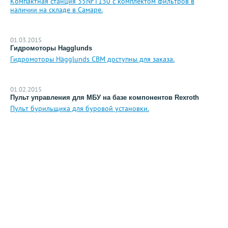
Компактная станция 35NFT130 с комплектом фильтров в
наличии на складе в Самаре.
01.03.2015
Гидромоторы Hagglunds
Гидромоторы Hägglunds CBM доступны для заказа.
01.02.2015
Пульт управления для МБУ на базе компонентов Rexroth
Пульт бурильщика для буровой установки.