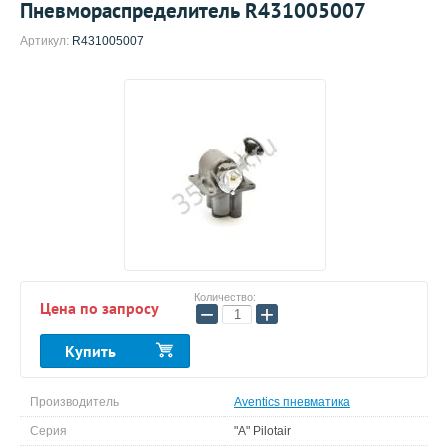
Пневмораспределитель R431005007
Артикул:
R431005007
Количество:
Цена по запросу
−
+
Купить
Производитель
Aventics пневматика
Серия
"A" Pilotair