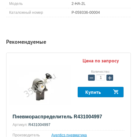
Модель
2-HA-2L
Каталожный номер
P-059336-00004
Рекомендуемые
Цена по запросу
Количество:
−
+
Купить
Пневмораспределитель R431004997
Артикул:
R431004997
Производитель
Aventics пневматика