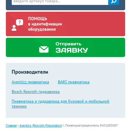
ПОМОЩЬ
в идентификации
оборудования
Производители
Aventics пневматика
BARS пневматика
Bosch Rexroth гидравлика
Пневматика и гидравлика для буровой и мобильной
техники
Главная
\
Aventics (Rexroth Pneumatics)
\
Пневмораспределитель R431005007