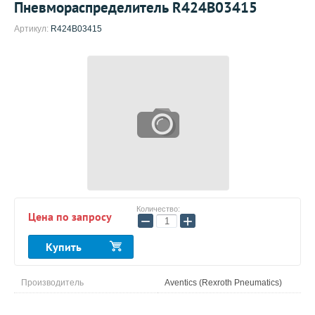
Пневмораспределитель R424B03415
Артикул:
R424B03415
Количество:
Цена по запросу
−
+
Купить
Производитель
Aventics (Rexroth Pneumatics)