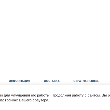
ИНФОРМАЦИЯ
ДОСТАВКА
ОБРАТНАЯ СВЯЗЬ
ии для улучшения его работы. Продолжая работу с сайтом, Вы 
mail@350bar.ru
настройках Вашего браузера.
Все подробности вы можете
узнать по телефону:
Россия, г. Самара,