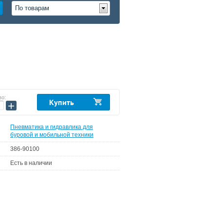
По товарам
0
во:
Купить
+
Пневматика и гидравлика для
буровой и мобильной техники
386-90100
Есть в наличии