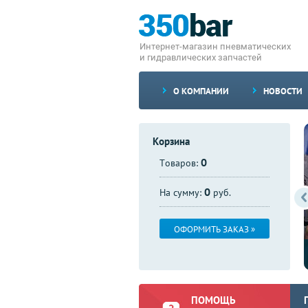
Интернет-магазин пневматических
и гидравлических запчастей
О КОМПАНИИ
НОВОСТИ
Корзина
0
Товаров:
0
На сумму:
руб.
ОФОРМИТЬ ЗАКАЗ »
Доступны со склада клапаны DBAW 30
ПОМОЩЬ