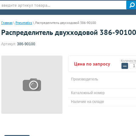
Главная
\
Pneumatics
\
Распределитель двухходовой 386-90100
Распределитель двухходовой 386-9010
Артикул:
386-90100
Количест
Цена по запросу
−
Производитель
Каталожный номер
Наличие на складе