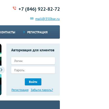
+7 (846) 922-82-72
mail@350bar.ru
КОНТАКТЫ
РЕГИСТРАЦИЯ
Авторизация для клиентов
Войти
Имеются в наличии запасные части для
дорожно-строительной техники
Регистрация
Забыли пароль?