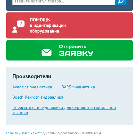
ПОМОЩЬ
в идентификации
оборудования
Производители
Aventics пневматика
BARS пневматика
Bosch Rexroth гидравлика
Пневматика и гидравлика для буровой и мобильной
техники
Главная
\
Bosch Rexroth
\
Клапан гидравлический R900974304