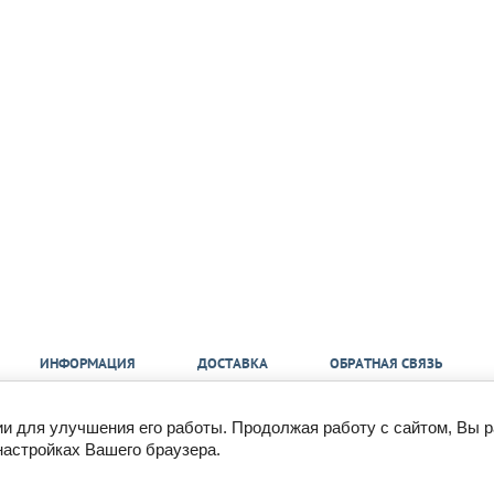
ИНФОРМАЦИЯ
ДОСТАВКА
ОБРАТНАЯ СВЯЗЬ
ии для улучшения его работы. Продолжая работу с сайтом, Вы 
mail@350bar.ru
настройках Вашего браузера.
Все подробности вы можете
узнать по телефону:
Россия, г. Самара,