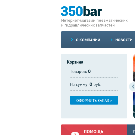
Интернет-магазин пневматических
и гидравлических запчастей
О КОМПАНИИ
НОВОСТИ
Корзина
0
Товаров:
0
На сумму:
руб.
ОФОРМИТЬ ЗАКАЗ »
Доступны со склада клапаны DBAW 30
ПОМОЩЬ