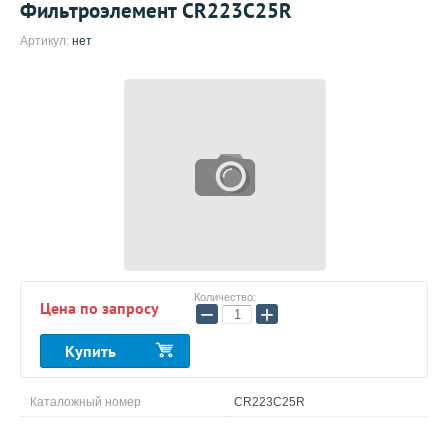
Фильтроэлемент CR223C25R
Артикул:
нет
Количество:
Цена по запросу
−
+
Купить
Каталожный номер
CR223C25R