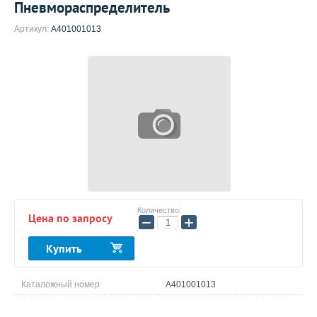
Пневмораспределитель
Артикул:
A401001013
Количество:
Цена по запросу
−
+
Купить
Каталожный номер
A401001013